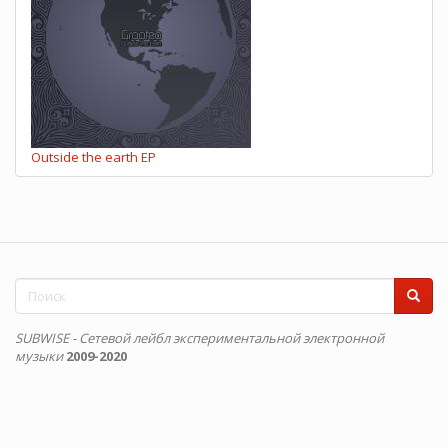
Outside the earth EP
Форма
поиска
Поиск
SUBWISE - Сетевой лейбл экспериментальной электронной
музыки
2009-2020