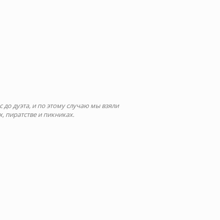
с до дуэта, и по этому случаю мы взяли
 пиратстве и пикниках.