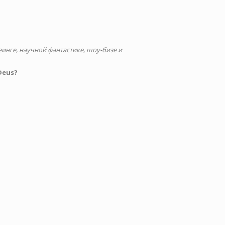
инге, научной фантастике, шоу-бизе и
Deus?