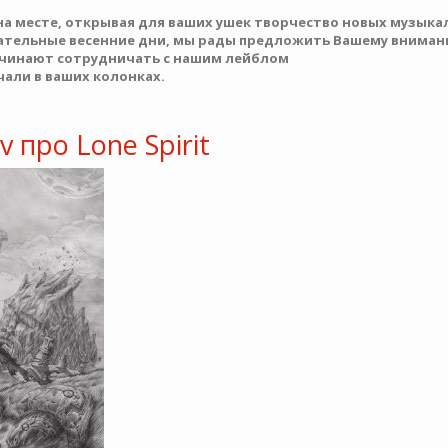
 на месте, открывая для ваших ушек творчество новых музыкал
мечательные весенние дни, мы рады предложить Вашему внима
ачинают сотрудничать с нашим лейблом
учали в ваших колонках.
 про Lone Spirit