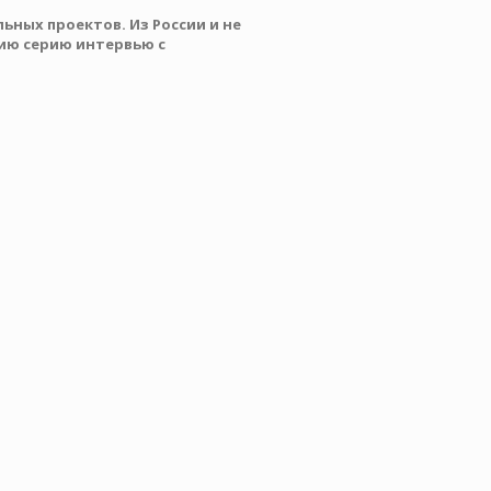
ьных проектов. Из России и не
нию серию интервью с