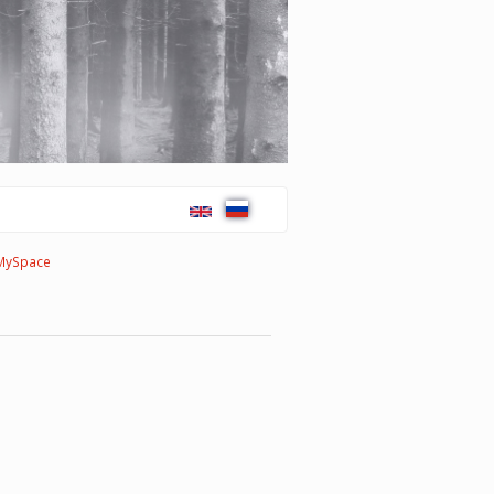
MySpace