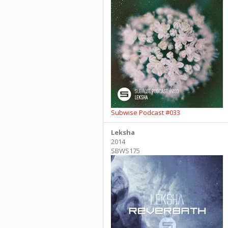
Subwise Podcast #033
Leksha
2014
SBWS175