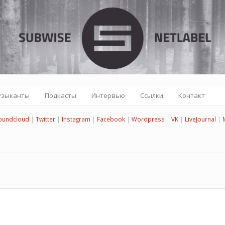
узыканты
Подкасты
Интервью
Ссылки
Контакт
oundcloud
|
Twitter
|
Instagram
|
Facebook
|
Wordpress
|
VK
|
LiveJournal
|