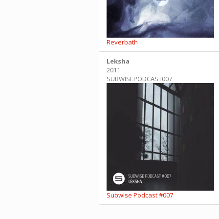
Reverbath
Leksha
2011
SUBWISEPODCAST007
Subwise Podcast #007