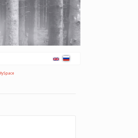
MySpace