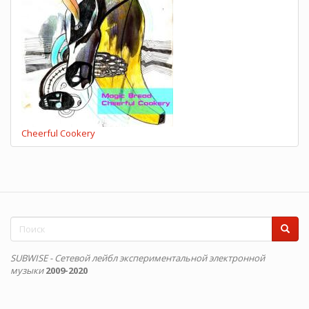
Cheerful Cookery
Форма
поиска
Поиск
SUBWISE - Сетевой лейбл экспериментальной электронной
музыки
2009-2020