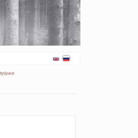
MySpace