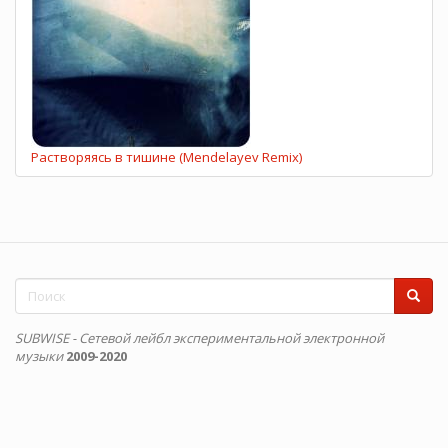
Растворяясь в тишине (Mendelayev Remix)
Форма
поиска
Поиск
SUBWISE - Сетевой лейбл экспериментальной электронной
музыки
2009-2020