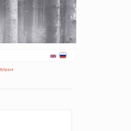
MySpace