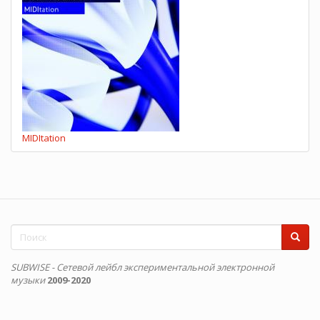
MIDItation
Форма
поиска
Поиск
SUBWISE - Сетевой лейбл экспериментальной электронной
музыки
2009-2020