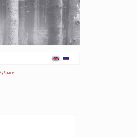
MySpace