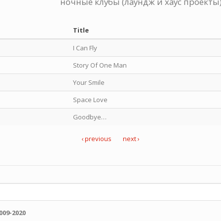
ночные клубы (лаундж и хаус проекты)
Title
I Can Fly
Story Of One Man
Your Smile
Space Love
Goodbye…
‹ previous
next ›
009-2020