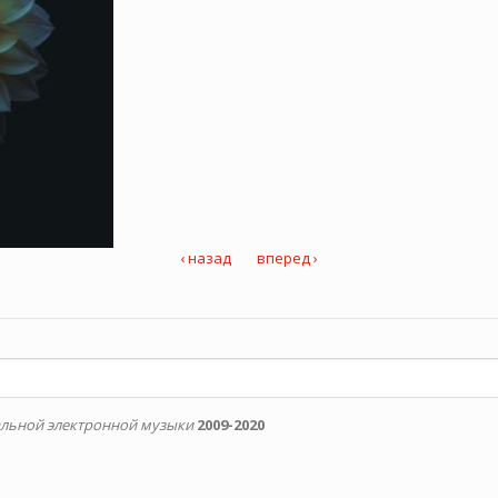
‹ назад
вперед ›
альной электронной музыки
2009-2020