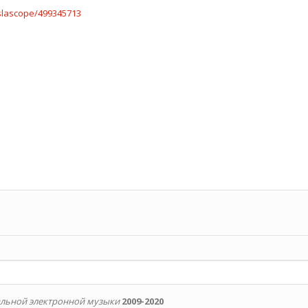
slascope/499345713
альной электронной музыки
2009-2020