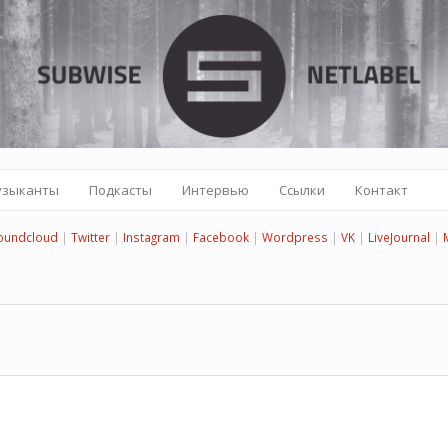
узыканты
Подкасты
Интервью
Ссылки
Контакт
oundcloud
|
Twitter
|
Instagram
|
Facebook
|
Wordpress
|
VK
|
LiveJournal
|