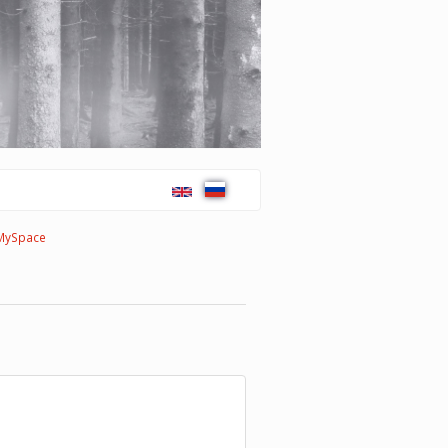
MySpace