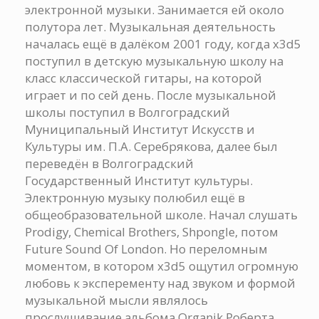
электронной музыки. Занимается ей около
полутора лет. Музыкальная деятельность
началась ещё в далёком 2001 году, когда x3d5
поступил в детскую музыкальную школу на
класс классической гитары, на которой
играет и по сей день. После музыкальной
школы поступил в Волгоградский
Муниципальный Институт Искусств и
Культуры им. П.А. Серебрякова, далее был
переведён в Волгоградский
Государственный Институт культуры.
Электронную музыку полюбил ещё в
общеобразовательной школе. Начал слушать
Prodigy, Chemical Brothers, Shpongle, потом
Future Sound Of London. Но переломным
моментом, в котором x3d5 ощутил огромную
любовь к эксперементу над звуком и формой
музыкальной мысли являлось
прослушивание альбома Organik Роберта