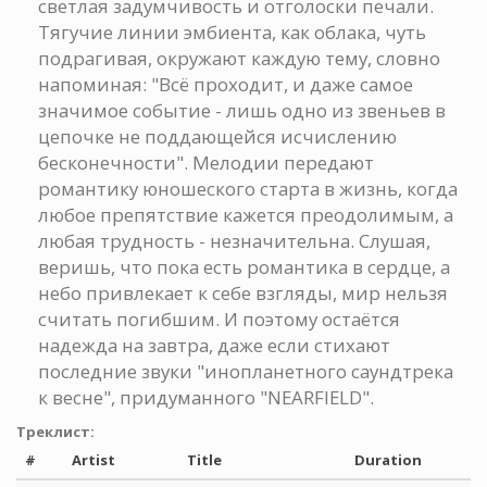
светлая задумчивость и отголоски печали.
Тягучие линии эмбиента, как облака, чуть
подрагивая, окружают каждую тему, словно
напоминая: "Всё проходит, и даже самое
значимое событие - лишь одно из звеньев в
цепочке не поддающейся исчислению
бесконечности". Мелодии передают
романтику юношеского старта в жизнь, когда
любое препятствие кажется преодолимым, а
любая трудность - незначительна. Слушая,
веришь, что пока есть романтика в сердце, а
небо привлекает к себе взгляды, мир нельзя
считать погибшим. И поэтому остаётся
надежда на завтра, даже если стихают
последние звуки "инопланетного саундтрека
к весне", придуманного "NEARFIELD".
Треклист:
#
Artist
Title
Duration