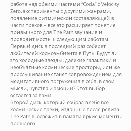
работа над обеими частями “Coda” с Velocity
Zero, эксперименты с другими жанрами,
появление ритмической составляющей в
части треков – все это расширяет понятие
привычного для The Path звучания и
проводит мосты к следующим работам.
Первый диск в последний раз соберет
любителей космоэмбиента в Путь. Будут ли
это холодные звезды, далекие галактики и
необъятные космические просторы, или же
прослушивание станет сопровождением для
медитативного погружения в себя, в свои
мысли, чувства и эмоции? Этот выбор
остается за вами.
Второй диск, который собрал в себе все
космические треки, изданные после релиза
The Path II, освежит в памяти яркие моменты
прошлого.