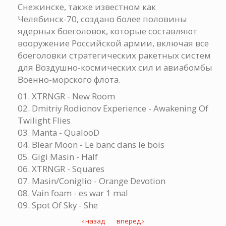
Снежинске, также известном как
Челябинск-70, создано более половины
ядерных боеголовок, которые составляют
вооружение Российской армии, включая все
боеголовки стратегических ракетных систем
для Воздушно-космических сил и авиабомбы
Военно-морского флота.
01. XTRNGR - New Room
02. Dmitriy Rodionov Experience - Awakening Of
Twilight Flies
03. Manta - QualooD
04. Blear Moon - Le banc dans le bois
05. Gigi Masin - Half
06. XTRNGR - Squares
07. Masin/Coniglio - Orange Devotion
08. Vain foam - es war 1 mal
09. Spot Of Sky - She
‹ назад
вперед ›