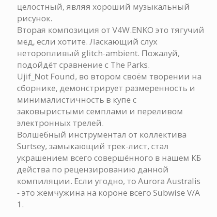
целостный, являя хороший музыкальный
рисунок.
Вторая композиция от V4W.ENKO это тягучий
мёд, если хотите. Ласкающий слух
неторопливый glitch-ambient. Пожалуй,
подойдёт сравнение с The Parks.
Ujif_Not Found, во втором своём творении на
сборнике, демонстрирует размеренность и
минималистичность в купе с
заковыристыми семплами и переливом
электронных трелей.
Волшебный инструментал от коллектива
Surtsey, замыкающий трек-лист, стал
украшением всего совершённого в нашем КБ
действа по рецензированию данной
компиляции. Если угодно, то Aurora Australis
- это жемчужина на короне всего Subwise V/A
1.